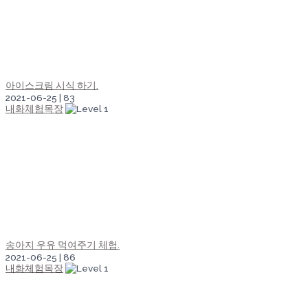
아이스크림 시식 하기.
2021-06-25
|
83
내화체험목장
송아지 우유 먹여주기 체험.
2021-06-25
|
86
내화체험목장