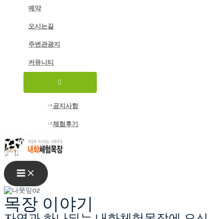
예약
오시는길
주변관광지
커뮤니티
메
뉴
토
글
공지사항
체험후기
MAIN
MENU
목장 이야기
자연과 하나되는 내화체험목장에 오신