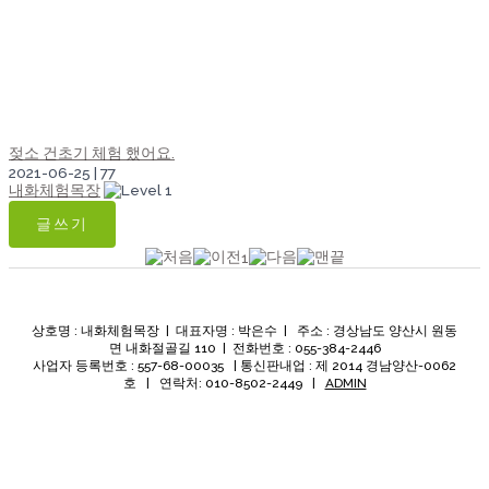
젖소 건초기 체험 했어요.
2021-06-25
|
77
내화체험목장
글쓰기
1
상호명 : 내화체험목장 | 대표자명 : 박은수 | 주소 : 경상남도 양산시 원동
면 내화절골길 110 | 전화번호 : 055-384-2446
사업자 등록번호 : 557-68-00035 | 통신판내업 : 제 2014 경남양산-0062
호 | 연락처: 010-8502-2449 |
ADMIN