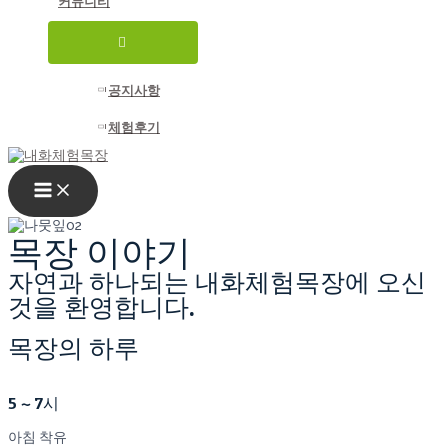
커뮤니티
메
뉴
토
글
공지사항
체험후기
MAIN
MENU
목장 이야기
자연과 하나되는 내화체험목장에 오신
것을 환영합니다.
목장의 하루
5 ~ 7시
아침 착유