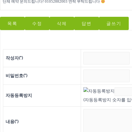
단체 예약 문의드립니다! 01052882003 연락 부탁드립니다
목록
수정
삭제
답변
글쓰기
작성자(*)
비밀번호(*)
자동등록방지
(자동등록방지 숫자를 입
내용(*)