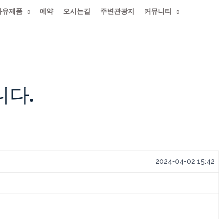
화유제품
예약
오시는길
주변관광지
커뮤니티
롬다운로드
니다.
2024-04-02 15:42