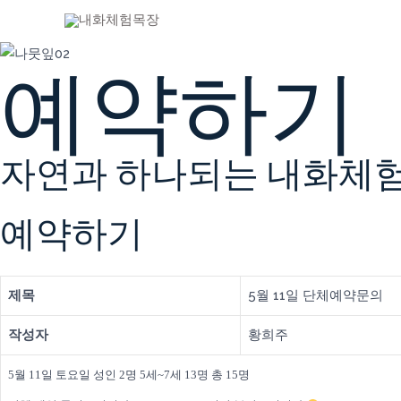
크롬과 웨일
예약하기
자연과 하나되는 내화체
예약하기
제목
5월 11일 단체예약문의
작성자
황희주
5월 11일 토요일 성인 2명 5세~7세 13명 총 15명