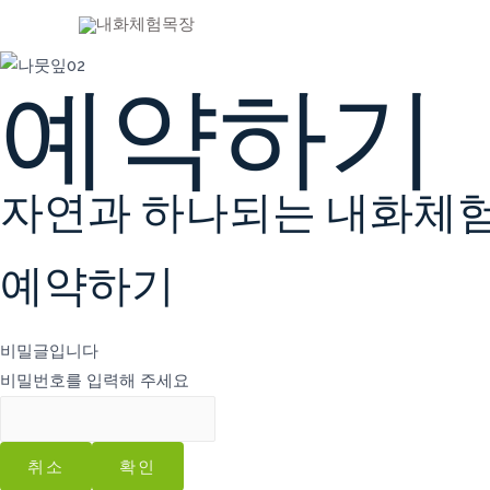
크롬과 웨일
예약하기
자연과 하나되는 내화체
예약하기
비밀글입니다
비밀번호를 입력해 주세요
취소
확인