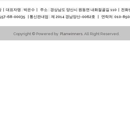
| 대표자명 : 박은수 | 주소 : 경상남도 양산시 원동면 내화절골길 110 | 전화번호 
57-68-00035 | 통신판내업 : 제 2014 경남양산-0062호 | 연락처: 010-850
Copyright © Powered by
Planwinners
. All Right Reserved.