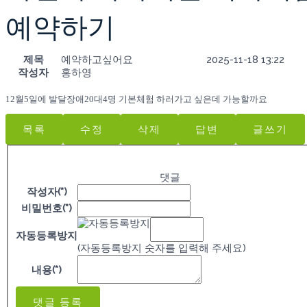
예약하기
제목
예약하고싶어요
2025-11-18 13:22
작성자
홍하영
12월5일에 발달장애20대4명 기본체험 하러가고 싶은데 가능할까요
목록
수정
삭제
답변
글쓰기
댓글
작성자(*)
비밀번호(*)
자동등록방지
(자동등록방지 숫자를 입력해 주세요)
내용(*)
댓글 등록