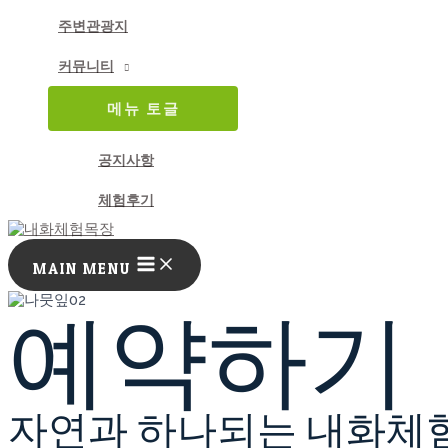
주변관광지
커뮤니티
메뉴 토글
공지사항
체험후기
MAIN MENU
예약하기
자연과 하나되는 내화체