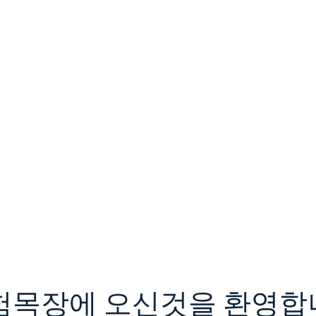
험목장에 오신것을 환영합