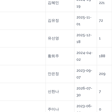
김혜민
221
19
2025-11-
김유정
72
01
2025-12-
유선영
1
18
2024-04-
황희주
188
02
2023-09-
안은정
209
07
2026-07-
선한나
7
30
2023-06-
주미나
0