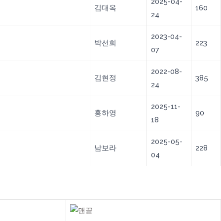
2025-04-
김대옥
160
24
2023-04-
박선희
223
07
2022-08-
김현정
385
24
2025-11-
홍하영
90
18
2025-05-
남보라
228
04