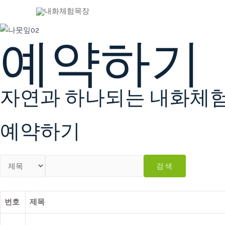
크롬과 웨일
예약하기
자연과 하나되는 내화체
예약하기
검색
번호
제목