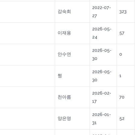
2022-07-
강숙희
323
27
2026-05-
이재용
57
24
2026-05-
안수연
0
30
2026-05-
쩡
1
30
2026-02-
천아름
70
17
2026-01-
양은영
52
31