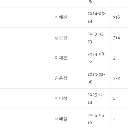
09
2024-05-
이혜진
316
24
2023-05-
정은진
314
23
2024-08-
이채은
3
22
2023-02-
송은정
272
08
2025-11-
이미정
1
24
2025-05-
서혜정
1
10