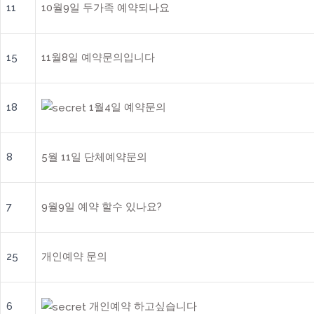
11
10월9일 두가족 예약되나요
15
11월8일 예약문의입니다
18
1월4일 예약문의
8
5월 11일 단체예약문의
7
9월9일 예약 할수 있나요?
25
개인예약 문의
6
개인예약 하고싶습니다